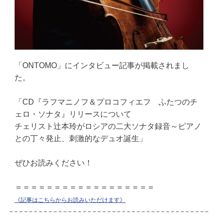
「ONTOMO」にインタビュー記事が掲載されまし
た。
「CD『ラフマニノフ＆プロコフィエフ ふたつのチ
ェロ・ソナタ』リリースについて
チェリスト辻本玲がロシアの二大ソナタ録音～ピアノ
との丁々発止、刺激的なデュオ誕生」
ぜひお読みください！
＝＝＝＝＝＝＝＝＝＝＝＝＝＝＝＝＝＝
《記事はこちらからお読みいただけます》