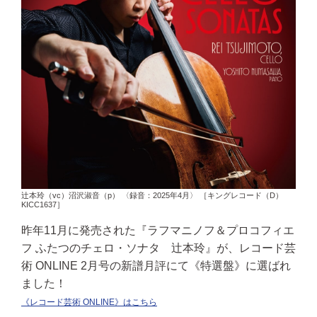
辻本玲（vc）沼沢淑音（p） 〈録音：2025年4月〉 ［キングレコード（D）
KICC1637］
昨年11月に発売された『ラフマニノフ＆プロコフィエ
フ ふたつのチェロ・ソナタ 辻本玲』が、レコード芸
術 ONLINE 2月号の新譜月評にて《特選盤》に選ばれ
ました！
《レコード芸術 ONLINE》はこちら